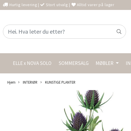
Hurtig levering
|
Stort utvalg
|
Alltid varer på lager
ELLE x NOVA SOLO
SOMMERSALG
MØBLER
I
Hjem
INTERIØR
KUNSTIGE PLANTER