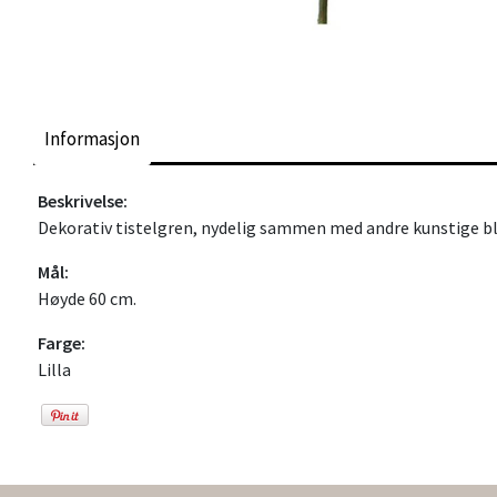
Informasjon
Beskrivelse:
Dekorativ tistelgren, nydelig sammen med andre kunstige blo
Mål:
Høyde 60 cm.
Farge:
Lilla