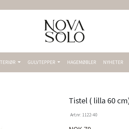
NTERIØR
GULVTEPPER
HAGEMØBLER
NYHETER
Tistel ( lilla 60 cm
Art.nr:
1122-40