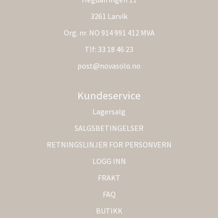
3261 Larvik
Org. nr. NO 914 991 412 MVA
Tlf:
33 18 46 23
post@novasolo.no
Kundeservice
Lagersalg
SALGSBETINGELSER
RETNINGSLINJER FOR PERSONVERN
LOGG INN
FRAKT
FAQ
BUTIKK