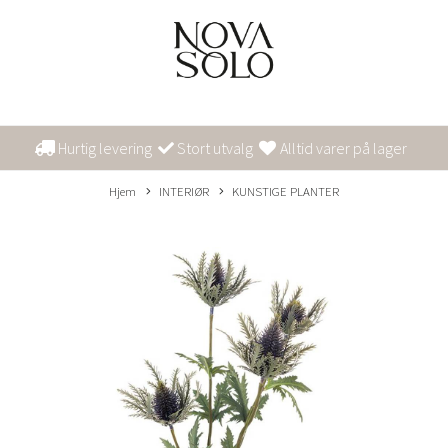
Hurtig levering
Stort utvalg
Alltid varer på lager
Hjem
INTERIØR
KUNSTIGE PLANTER