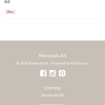
Blå
Novasolo AS
© 2026 Novasolo AS - Powered by
Mystore.no
Om oss
Novasolo AS
Hegdalringen 11