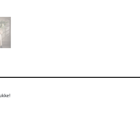
rukke!