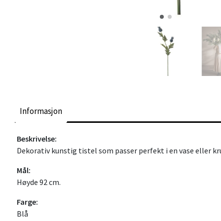
Informasjon
Beskrivelse:
Dekorativ kunstig tistel som passer perfekt i en vase eller k
Mål:
Høyde 92 cm.
Farge:
Blå