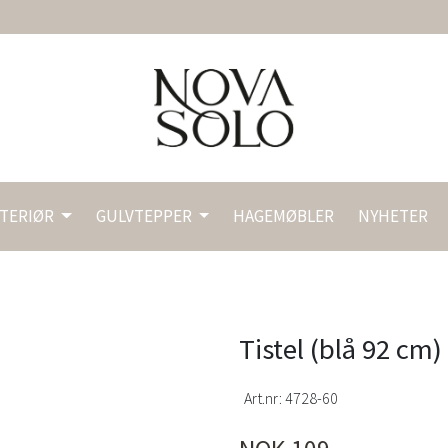
NTERIØR
GULVTEPPER
HAGEMØBLER
NYHETER
Tistel (blå 92 cm)
Art.nr:
4728-60