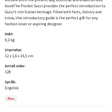
bookThe Pocket Gucci provides the perfect introduction to
Gucci's rich Italian heritage. Filled with facts, history and
trivia, this introductory guide is the perfect gift for any
fashion lover or aspiring designer.
Vekt:
0,2 kg
Størrelse:
12 x 1,6 x 16,5 cm
Antall sider:
128
Språk:
Engelsk