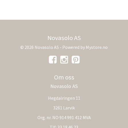
Novasolo AS
© 2026 Novasolo AS - Powered by
Mystore.no
Om oss
Novasolo AS
Hegdalringen 11
3261 Larvik
Org. nr. NO 914 991 412 MVA
Tlf:
33 18 46 23