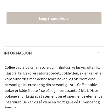
Legg i handlekurv
INFORMASJON
Coffee table bøker er store og innholdsrike bøker, ofte rikt
illustrerte. Dekorer salongbordet, bokhyllen, skjenken eller
konsollbordet med denne lekre boken, og vis frem dine
personlige interesser og din personlige stil. Coffee table
bøker er både flotte å se på, og interessante å bla i. Disse
bøkene er virkelig et statement og et spennende element i
interiøret. De kan også være en flott gaveidé til venner og
familie.