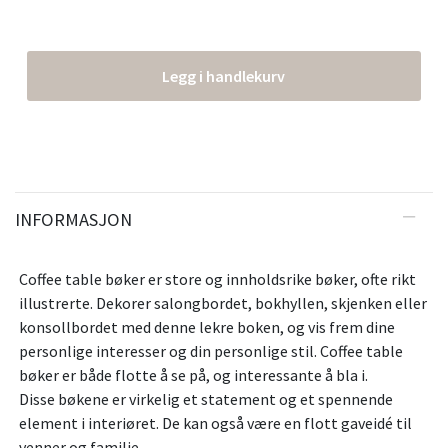
Legg i handlekurv
INFORMASJON
Coffee table bøker er store og innholdsrike bøker, ofte rikt
illustrerte. Dekorer salongbordet, bokhyllen, skjenken eller
konsollbordet med denne lekre boken, og vis frem dine
personlige interesser og din personlige stil. Coffee table
bøker er både flotte å se på, og interessante å bla i.
Disse bøkene er virkelig et statement og et spennende
element i interiøret. De kan også være en flott gaveidé til
venner og familie.