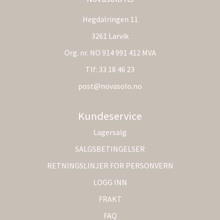
Hegdalringen 11
3261 Larvik
Org. nr. NO 914 991 412 MVA
Tlf:
33 18 46 23
post@novasolo.no
Kundeservice
Lagersalg
SALGSBETINGELSER
RETNINGSLINJER FOR PERSONVERN
LOGG INN
FRAKT
FAQ