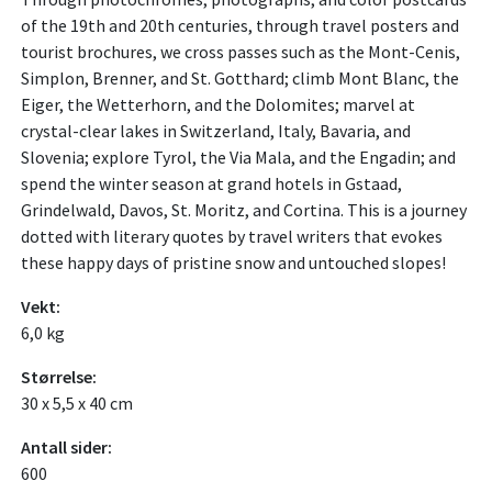
of the 19th and 20th centuries, through travel posters and
tourist brochures, we cross passes such as the Mont-Cenis,
Simplon, Brenner, and St. Gotthard; climb Mont Blanc, the
Eiger, the Wetterhorn, and the Dolomites; marvel at
crystal-clear lakes in Switzerland, Italy, Bavaria, and
Slovenia; explore Tyrol, the Via Mala, and the Engadin; and
spend the winter season at grand hotels in Gstaad,
Grindelwald, Davos, St. Moritz, and Cortina. This is a journey
dotted with literary quotes by travel writers that evokes
these happy days of pristine snow and untouched slopes!
Vekt:
6,0 kg
Størrelse:
30 x 5,5 x 40 cm
Antall sider:
600