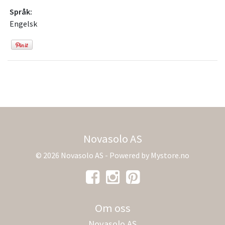
Språk:
Engelsk
Novasolo AS
© 2026 Novasolo AS - Powered by
Mystore.no
Om oss
Novasolo AS