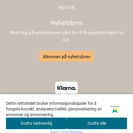
BUTIKK
Nyhetsbrev
Meld deg på nyhetsbrevet vårt for å få oppdateringer fra
oss.
Abonner på nyhetsbrev
Dette nettstedet bruker informasjonskapsler for å
Powered by
fungere korrekt, analysere trafikk, personalisering av
annonser og annonsering.
Godta nødvendig
Godta alle
0
Juster innstillingene