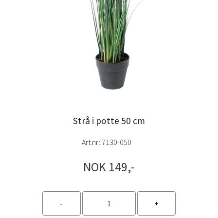
Strå i potte 50 cm
Art.nr:
7130-050
NOK 149,-