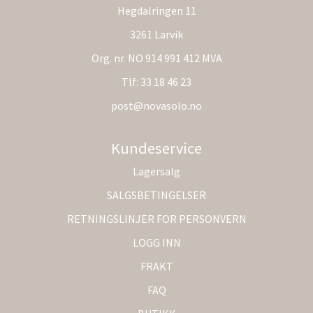
Hegdalringen 11
3261 Larvik
Org. nr. NO 914 991 412 MVA
Tlf:
33 18 46 23
post@novasolo.no
Kundeservice
Lagersalg
SALGSBETINGELSER
RETNINGSLINJER FOR PERSONVERN
LOGG INN
FRAKT
FAQ