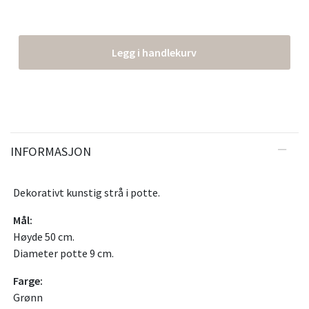
Legg i handlekurv
INFORMASJON
Dekorativt kunstig strå i potte.
Mål:
Høyde 50 cm.
Diameter potte 9 cm.
Farge:
Grønn