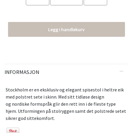
Legg i handlekurv
INFORMASJON
Stockholm er en eksklusiv og elegant spisestol i heltre eik
med polstret sete i skinn. Med sitt tidløse design
og nordiske formspråk glir den rett inn i de fleste type
hjem. Utformingen på stolryggen samt det polstrede setet
sikrer god sittekomfort.