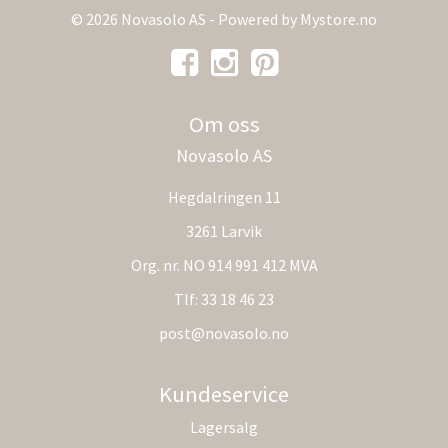
© 2026 Novasolo AS - Powered by
Mystore.no
Om oss
Novasolo AS
Hegdalringen 11
3261 Larvik
Org. nr. NO 914 991 412 MVA
Tlf:
33 18 46 23
post@novasolo.no
Kundeservice
Lagersalg