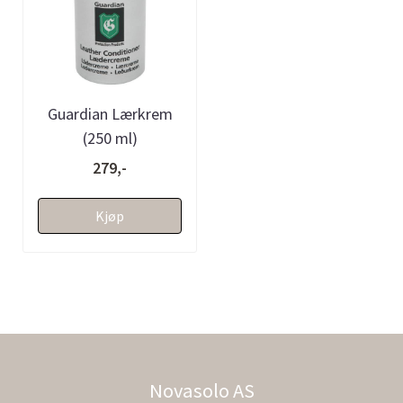
Guardian Lærkrem
(250 ml)
279,-
Kjøp
Novasolo AS