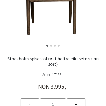
Stockholm spisestol røkt heltre eik (sete skinn
sort)
Art.nr:
17135
NOK 3.995,-