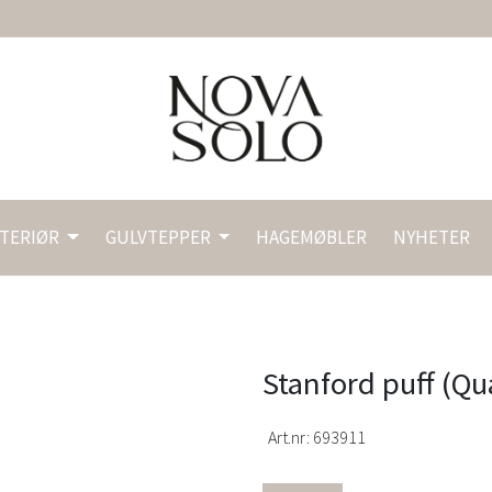
NTERIØR
GULVTEPPER
HAGEMØBLER
NYHETER
Stanford puff (Qua
Art.nr:
693911