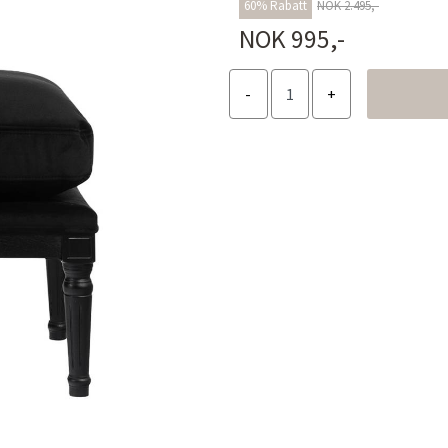
60% Rabatt
NOK 2.495,-
NOK 995,-