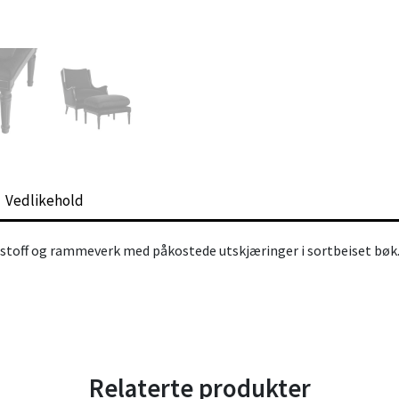
Vedlikehold
ourstoff og rammeverk med påkostede utskjæringer i sortbeiset bøk
Relaterte produkter