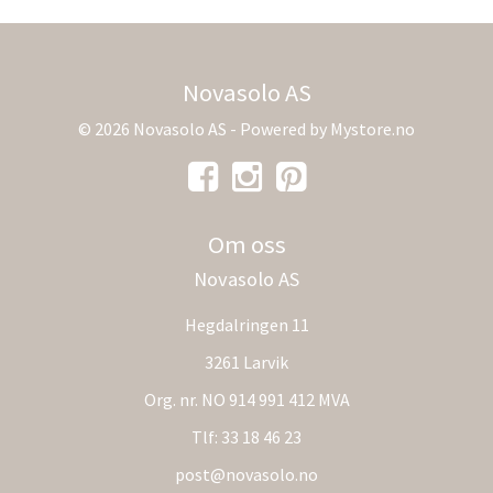
Novasolo AS
© 2026 Novasolo AS - Powered by
Mystore.no
Om oss
Novasolo AS
Hegdalringen 11
3261 Larvik
Org. nr. NO 914 991 412 MVA
Tlf:
33 18 46 23
post@novasolo.no