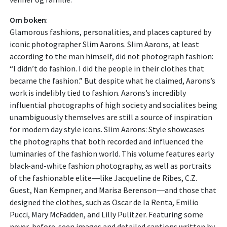
Om boken
:
Glamorous fashions, personalities, and places captured by
iconic photographer Slim Aarons. Slim Aarons, at least
according to the man himself, did not photograph fashion:
“I didn’t do fashion. I did the people in their clothes that
became the fashion.” But despite what he claimed, Aarons’s
work is indelibly tied to fashion. Aarons’s incredibly
influential photographs of high society and socialites being
unambiguously themselves are still a source of inspiration
for modern day style icons. Slim Aarons: Style showcases
the photographs that both recorded and influenced the
luminaries of the fashion world. This volume features early
black-and-white fashion photography, as well as portraits
of the fashionable elite―like Jacqueline de Ribes, C.Z.
Guest, Nan Kempner, and Marisa Berenson―and those that
designed the clothes, such as Oscar de la Renta, Emilio
Pucci, Mary McFadden, and Lilly Pulitzer. Featuring some
never-before-seen images and detailed captions written by