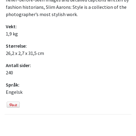
fashion historians, Slim Aarons: Style is a collection of the
photographer’s most stylish work.
Vekt:
1,9 kg
Størrelse:
26,2 x 2,7 x 31,5 cm
Antall sider:
240
Språk:
Engelsk