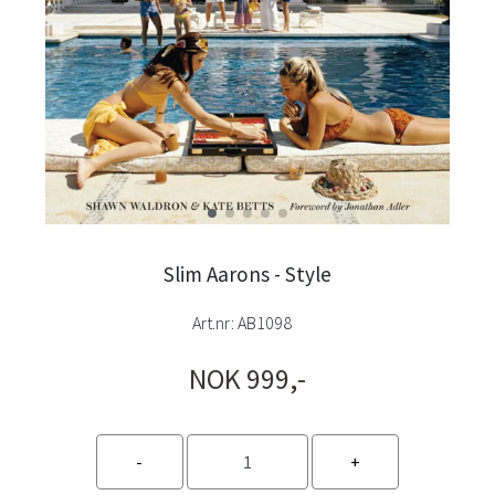
Slim Aarons - Style
Art.nr:
AB1098
NOK 999,-