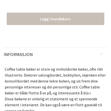
Legg i handlekurv
INFORMASJON
Coffee table bøker er store og innholdsrike bøker, ofte rikt
illustrerte. Dekorer salongbordet, bokhyllen, skjenken eller
konsollbordet med denne lekre boken, og vis frem dine
personlige interesser og din personlige stil. Coffee table
bøker er både flotte å se på, og interessante å bla i.
Disse bøkene er virkelig et statement og et spennende
element i interiøret. De kan også være en flott gaveidé til
venner og familie.