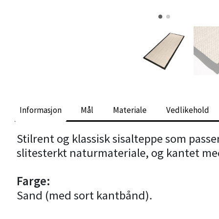
Informasjon
Mål
Materiale
Vedlikehold
Stilrent og klassisk sisalteppe som passer
slitesterkt naturmateriale, og kantet med 
Farge:
Sand (med sort kantbånd).