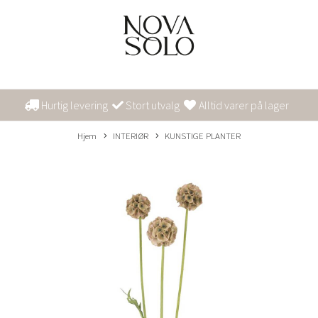
Hurtig levering
Stort utvalg
Alltid varer på lager
Hjem
INTERIØR
KUNSTIGE PLANTER