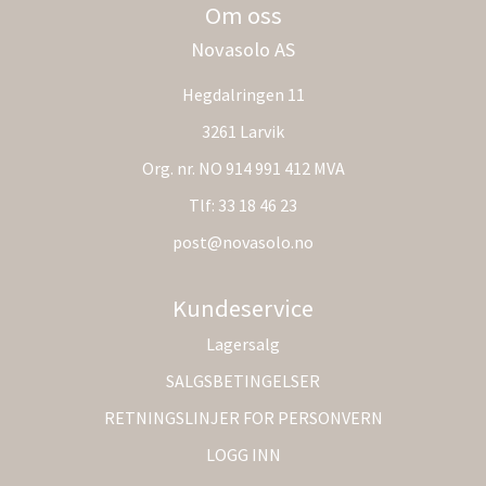
Om oss
Novasolo AS
Hegdalringen 11
3261 Larvik
Org. nr. NO 914 991 412 MVA
Tlf:
33 18 46 23
post@novasolo.no
Kundeservice
Lagersalg
SALGSBETINGELSER
RETNINGSLINJER FOR PERSONVERN
LOGG INN