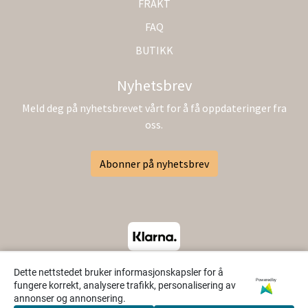
FRAKT
FAQ
BUTIKK
Nyhetsbrev
Meld deg på nyhetsbrevet vårt for å få oppdateringer fra
oss.
Abonner på nyhetsbrev
Dette nettstedet bruker informasjonskapsler for å
Powered by
fungere korrekt, analysere trafikk, personalisering av
annonser og annonsering.