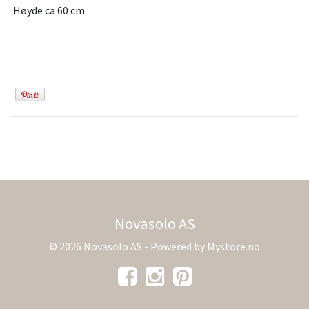
Høyde ca 60 cm
Novasolo AS
© 2026 Novasolo AS - Powered by
Mystore.no