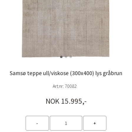
Samsø teppe ull/viskose (300x400) lys gråbrun
Art.nr:
70082
NOK 15.995,-