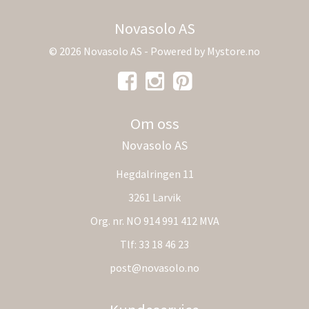
Novasolo AS
© 2026 Novasolo AS - Powered by
Mystore.no
Om oss
Novasolo AS
Hegdalringen 11
3261 Larvik
Org. nr. NO 914 991 412 MVA
Tlf:
33 18 46 23
post@novasolo.no