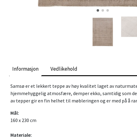
Informasjon
Vedlikehold
Samsø er et lekkert teppe av høy kvalitet laget av naturmater
hjemmehyggelig atmosfære, demper ekko, samtidig som det er
av tepper gir en fin helhet til møbleringen og er med på å 
Mål:
160 x 230 cm
Materiale: