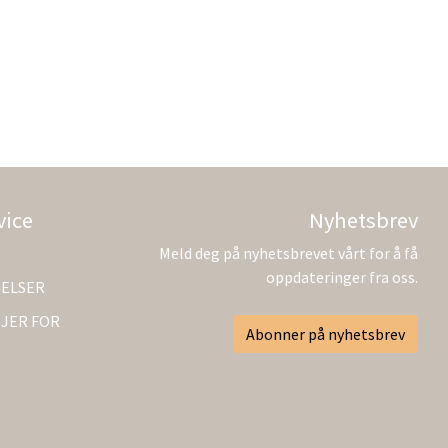
vice
Nyhetsbrev
Meld deg på nyhetsbrevet vårt for å få
oppdateringer fra oss.
GELSER
JER FOR
Abonner på nyhetsbrev