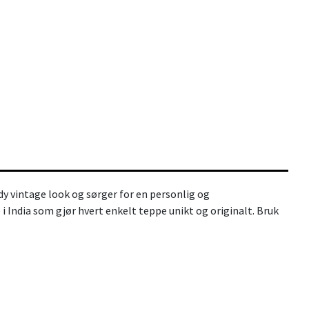
ndy vintage look og sørger for en personlig og
India som gjør hvert enkelt teppe unikt og originalt. Bruk