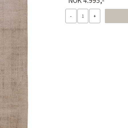
NOK 4.995,-