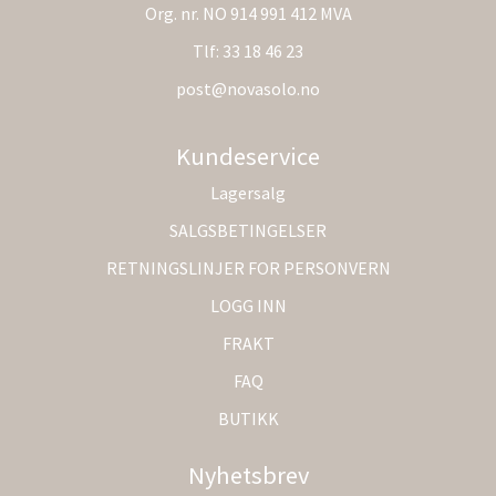
Org. nr. NO 914 991 412 MVA
Tlf:
33 18 46 23
post@novasolo.no
Kundeservice
Lagersalg
SALGSBETINGELSER
RETNINGSLINJER FOR PERSONVERN
LOGG INN
FRAKT
FAQ
BUTIKK
Nyhetsbrev