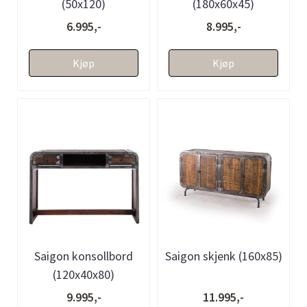
(50x120)
(180x60x45)
6.995,-
8.995,-
Kjøp
Kjøp
Saigon konsollbord
Saigon skjenk (160x85)
(120x40x80)
9.995,-
11.995,-