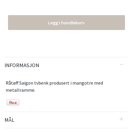
Legg i handlekurv
INFORMASJON
Råtøff Saigon tvbenk produsert i mangotre med
metallramme.
MÅL