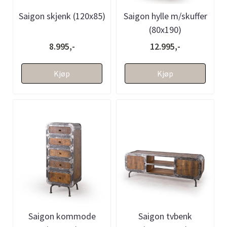
Saigon skjenk (120x85)
Saigon hylle m/skuffer
(80x190)
8.995,-
12.995,-
Kjøp
Kjøp
Saigon kommode
Saigon tvbenk