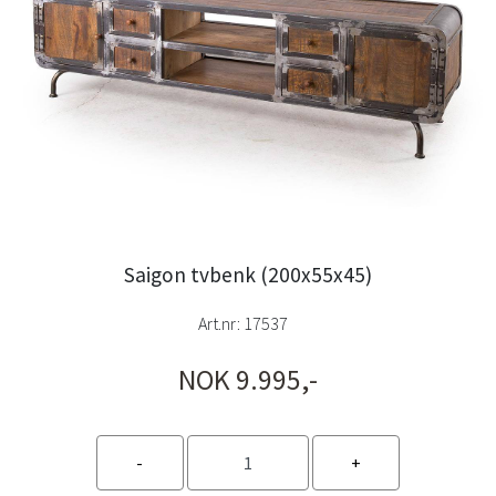
Saigon tvbenk (200x55x45)
Art.nr:
17537
NOK 9.995,-