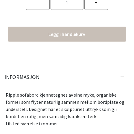
Legg i handlekurv
INFORMASJON
Ripple sofabord kjennetegnes av sine myke, organiske
former som flyter naturlig sammen mellom bordplate og
understell. Designet har et skulpturelt uttrykk som gir
bordet en rolig, men samtidig karaktersterk
tilstedeværelse i rommet.