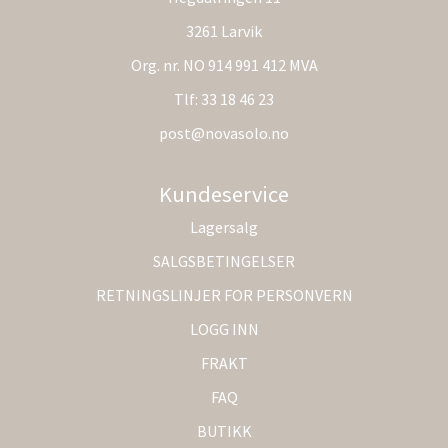
3261 Larvik
Org. nr. NO 914 991 412 MVA
Tlf:
33 18 46 23
post@novasolo.no
Kundeservice
Lagersalg
SALGSBETINGELSER
RETNINGSLINJER FOR PERSONVERN
LOGG INN
FRAKT
FAQ
BUTIKK