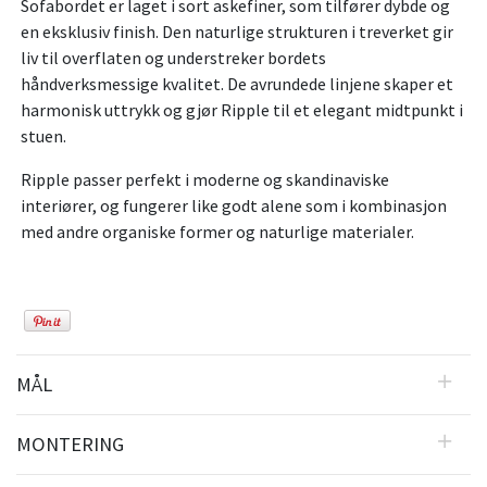
Sofabordet er laget i sort askefiner, som tilfører dybde og
en eksklusiv finish. Den naturlige strukturen i treverket gir
liv til overflaten og understreker bordets
håndverksmessige kvalitet. De avrundede linjene skaper et
harmonisk uttrykk og gjør Ripple til et elegant midtpunkt i
stuen.
Ripple passer perfekt i moderne og skandinaviske
interiører, og fungerer like godt alene som i kombinasjon
med andre organiske former og naturlige materialer.
MÅL
MONTERING