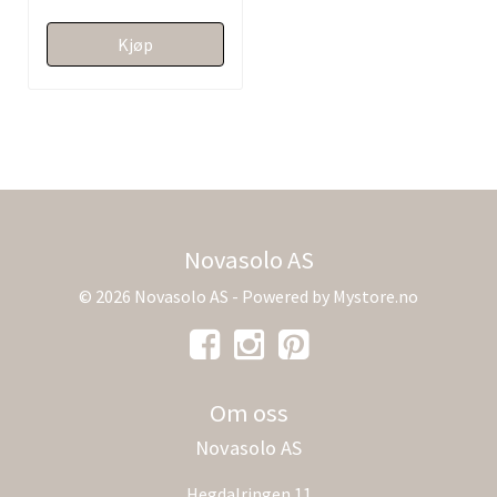
Kjøp
Novasolo AS
© 2026 Novasolo AS - Powered by
Mystore.no
Om oss
Novasolo AS
Hegdalringen 11