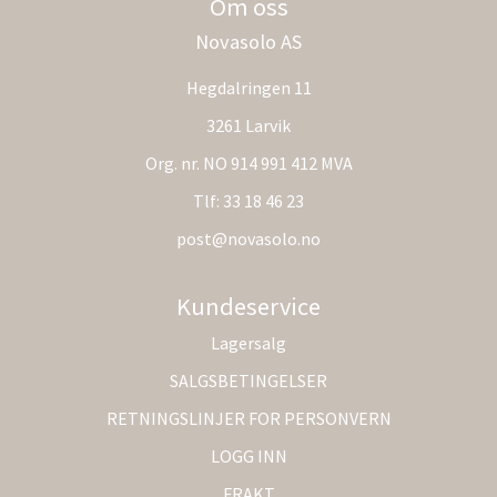
Om oss
Novasolo AS
Hegdalringen 11
3261 Larvik
Org. nr. NO 914 991 412 MVA
Tlf:
33 18 46 23
post@novasolo.no
Kundeservice
Lagersalg
SALGSBETINGELSER
RETNINGSLINJER FOR PERSONVERN
LOGG INN
FRAKT