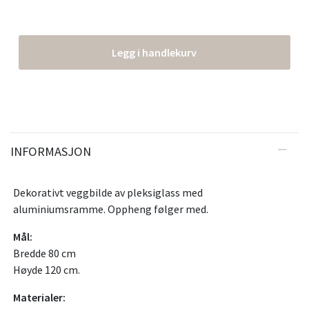
Legg i handlekurv
INFORMASJON
Dekorativt veggbilde av pleksiglass med
aluminiumsramme. Oppheng følger med.
Mål:
Bredde 80 cm
Høyde 120 cm.
Materialer: