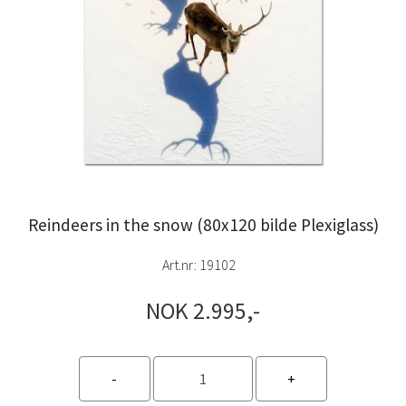
Reindeers in the snow (80x120 bilde Plexiglass)
Art.nr:
19102
NOK 2.995,-