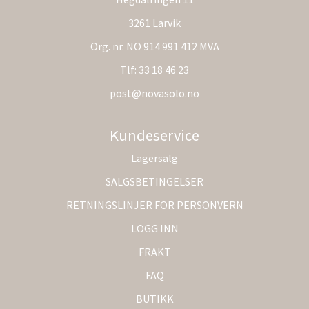
3261 Larvik
Org. nr. NO 914 991 412 MVA
Tlf:
33 18 46 23
post@novasolo.no
Kundeservice
Lagersalg
SALGSBETINGELSER
RETNINGSLINJER FOR PERSONVERN
LOGG INN
FRAKT
FAQ
BUTIKK