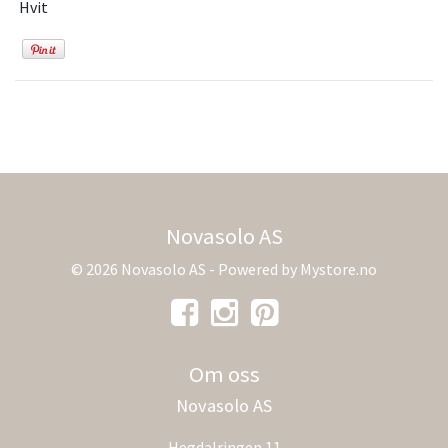
Hvit
Novasolo AS
© 2026 Novasolo AS - Powered by
Mystore.no
Om oss
Novasolo AS
Hegdalringen 11