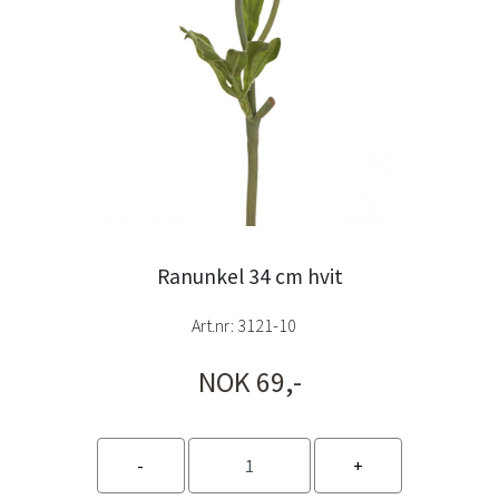
Ranunkel 34 cm hvit
Art.nr:
3121-10
NOK 69,-