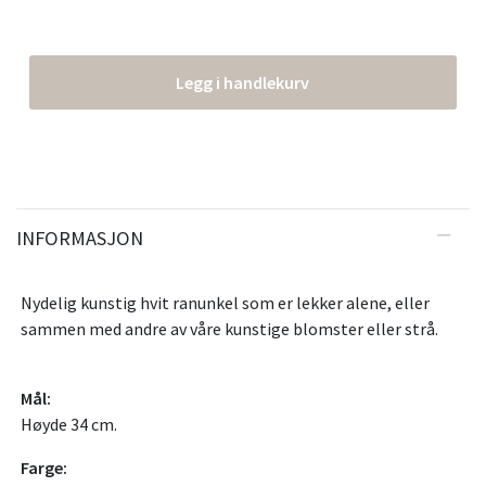
Legg i handlekurv
INFORMASJON
Nydelig kunstig hvit ranunkel som er lekker alene, eller
sammen med andre av våre kunstige blomster eller strå.
Mål:
Høyde 34 cm.
Farge: