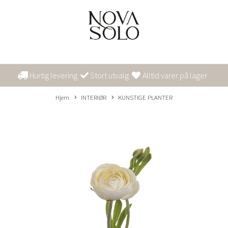
Hurtig levering
Stort utvalg
Alltid varer på lager
Hjem
INTERIØR
KUNSTIGE PLANTER