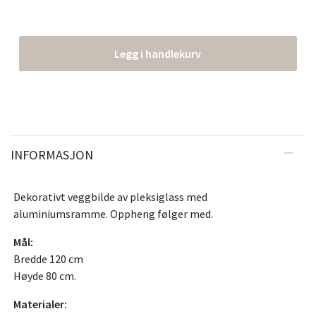
Legg i handlekurv
INFORMASJON
Dekorativt veggbilde av pleksiglass med
aluminiumsramme. Oppheng følger med.
Mål:
Bredde 120 cm
Høyde 80 cm.
Materialer: