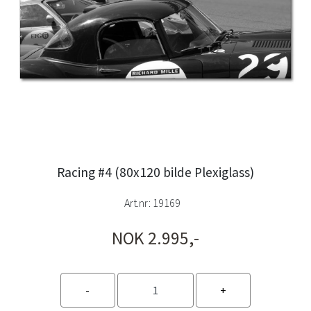
Racing #4 (80x120 bilde Plexiglass)
Art.nr:
19169
NOK 2.995,-