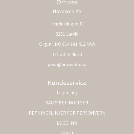
Om oss
Novasolo AS
Hegdalringen 11
3261 Larvik
Org. nr. NO 914 991 412 MVA
Tlf:
33 18 46 23
post@novasolo.no
Kundeservice
Lagersalg
SALGSBETINGELSER
RETNINGSLINJER FOR PERSONVERN
LOGG INN
FRAKT