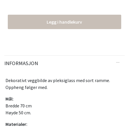
Legg i handlekurv
INFORMASJON
Dekorativt veggbilde av pleksiglass med sort ramme.
Oppheng følger med.
Mål:
Bredde 70 cm
Høyde 50 cm.
Materialer: