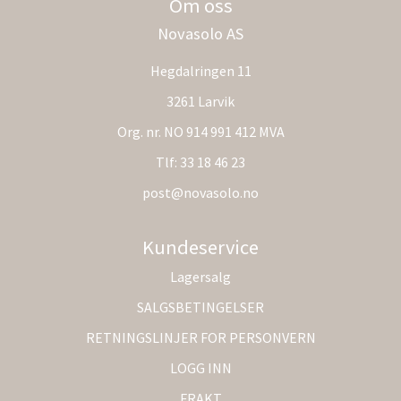
Om oss
Novasolo AS
Hegdalringen 11
3261 Larvik
Org. nr. NO 914 991 412 MVA
Tlf:
33 18 46 23
post@novasolo.no
Kundeservice
Lagersalg
SALGSBETINGELSER
RETNINGSLINJER FOR PERSONVERN
LOGG INN
FRAKT