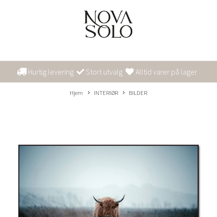
Hurtig levering
Stort utvalg
Alltid varer på lager
Hjem
INTERIØR
BILDER