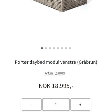
Portør daybed modul venstre (Gråbrun)
Art.nr:
23009
NOK 18.995,-