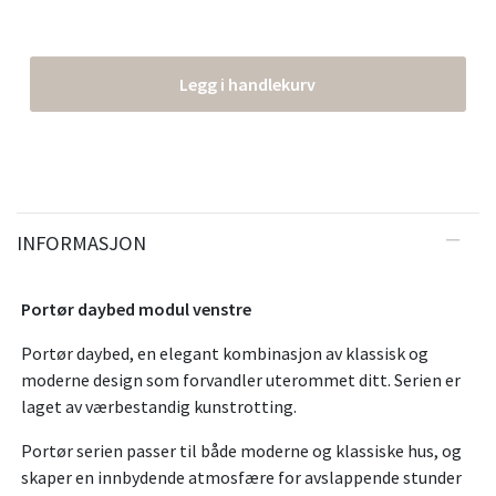
Legg i handlekurv
INFORMASJON
Portør daybed modul venstre
Portør daybed, en elegant kombinasjon av klassisk og
moderne design som forvandler uterommet ditt. Serien er
laget av værbestandig kunstrotting.
Portør serien passer til både moderne og klassiske hus, og
skaper en innbydende atmosfære for avslappende stunder