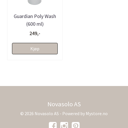
Guardian Poly Wash
(600 ml)
249,-
Kjøp
Novasolo AS
© 2026 Novasolo AS - Powered by
Mystore.no