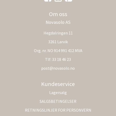
Om oss
Novasolo AS
Hegdalringen 11
3261 Larvik
Org. nr. NO 914 991 412 MVA
Tlf:
33 18 46 23
post@novasolo.no
Kundeservice
Lagersalg
SALGSBETINGELSER
RETNINGSLINJER FOR PERSONVERN