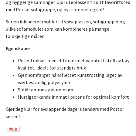
og hyggelige samlinger. Gjør uteplassen til ditt favorittsted
med Portør sofagruppe, og nyt sommer og sol!
Serien inkluderer møbler til spiseplassen, sofagrupper og
ulike sofamoduler som kan kombineres på mange
forskjellige måter.
Egenskaper:
Puter trukket med et tilnærmet vanntett stoff av høy
kvalitet, ideelt for utendørs bruk
Gjennomfarget håndflettet kunstrotting laget av
værbestandig polyetylen
Solid ramme av aluminium
Hurtigtørkende innmat i putene for optimal komfort
Gjør deg klar for avslappende dager utendørs med Portør
serien!