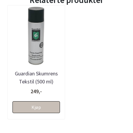
Guardian Skumrens
Tekstil (500 ml)
249,-
Kjøp