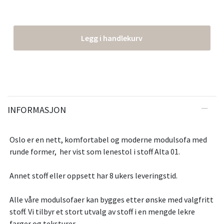
Legg i handlekurv
INFORMASJON
Oslo er en nett, komfortabel og moderne modulsofa med
runde former, her vist som lenestol i stoff Alta 01.
Annet stoff eller oppsett har 8 ukers leveringstid.
Alle våre modulsofaer kan bygges etter ønske med valgfritt
stoff. Vi tilbyr et stort utvalg av stoff i en mengde lekre
farger og teksturer.