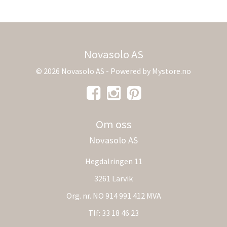
Novasolo AS
© 2026 Novasolo AS - Powered by
Mystore.no
Om oss
Novasolo AS
Hegdalringen 11
3261 Larvik
Org. nr. NO 914 991 412 MVA
Tlf:
33 18 46 23