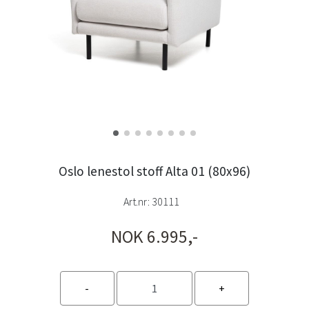
Oslo lenestol stoff Alta 01 (80x96)
Art.nr:
30111
NOK 6.995,-