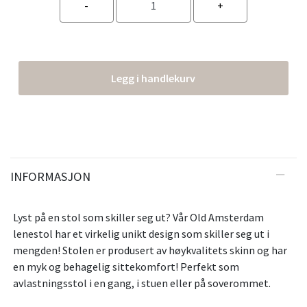
Legg i handlekurv
INFORMASJON
Lyst på en stol som skiller seg ut? Vår Old Amsterdam
lenestol har et virkelig unikt design som skiller seg ut i
mengden! Stolen er produsert av høykvalitets skinn og har
en myk og behagelig sittekomfort! Perfekt som
avlastningsstol i en gang, i stuen eller på soverommet.