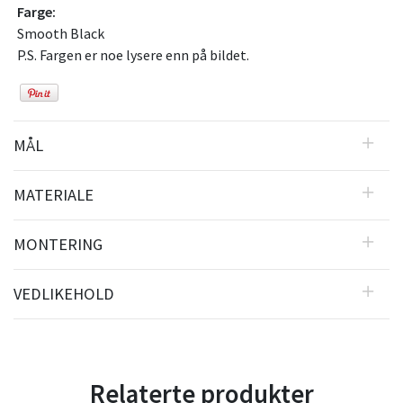
Farge:
Smooth Black
P.S. Fargen er noe lysere enn på bildet.
MÅL
MATERIALE
MONTERING
VEDLIKEHOLD
Relaterte produkter