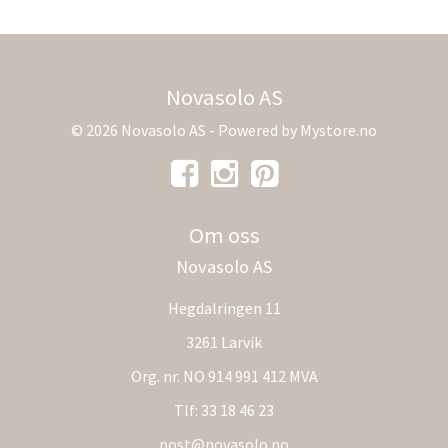
Novasolo AS
© 2026 Novasolo AS - Powered by
Mystore.no
Om oss
Novasolo AS
Hegdalringen 11
3261 Larvik
Org. nr. NO 914 991 412 MVA
Tlf:
33 18 46 23
post@novasolo.no