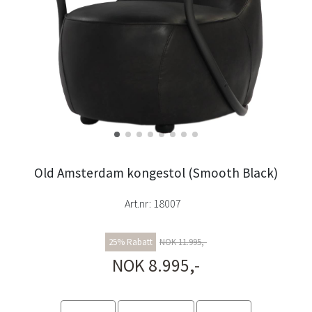
Old Amsterdam kongestol (Smooth Black)
Art.nr:
18007
25% Rabatt
NOK 11.995,-
NOK 8.995,-