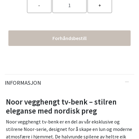
Forhåndsbestill
INFORMASJON
Noor vegghengt tv-benk – stilren
eleganse med nordisk preg
Noor vegghengt tv-benk er en del av vår eksklusive og
stilrene Noor-serie, designet for å skape en lun og moderne
atmosfære i hjemmet. De halvrunde spilene av heltre eik