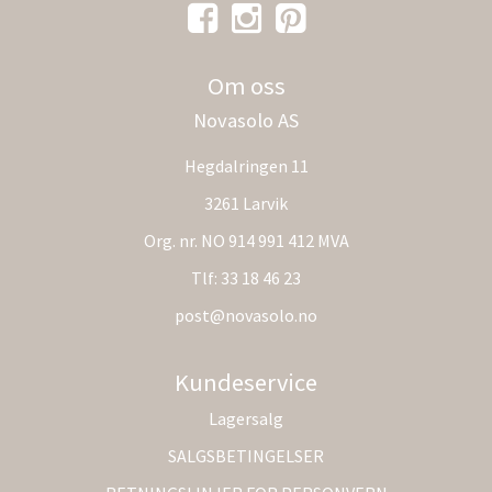
Om oss
Novasolo AS
Hegdalringen 11
3261 Larvik
Org. nr. NO 914 991 412 MVA
Tlf:
33 18 46 23
post@novasolo.no
Kundeservice
Lagersalg
SALGSBETINGELSER