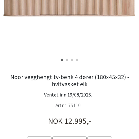
Noor vegghengt tv-benk 4 dører (180x45x32) -
hvitvasket eik
Ventet inn 19/08/2026.
Art.nr:
75110
NOK 12.995,-