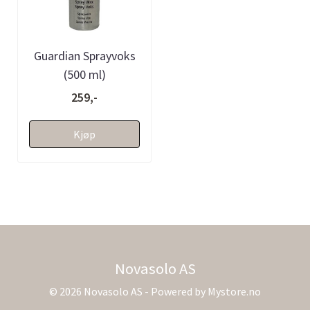
Guardian Sprayvoks
(500 ml)
259,-
Kjøp
Novasolo AS
© 2026 Novasolo AS - Powered by
Mystore.no