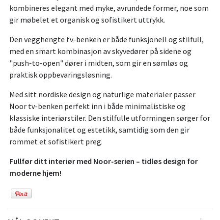
kombineres elegant med myke, avrundede former, noe som
gir møbelet et organisk og sofistikert uttrykk.
Den vegghengte tv-benken er både funksjonell og stilfull,
med en smart kombinasjon av skyvedører på sidene og
"push-to-open" dører i midten, som gir en sømløs og
praktisk oppbevaringsløsning.
Med sitt nordiske design og naturlige materialer passer
Noor tv-benken perfekt inn i både minimalistiske og
klassiske interiørstiler. Den stilfulle utformingen sørger for
både funksjonalitet og estetikk, samtidig som den gir
rommet et sofistikert preg.
Fullfør ditt interiør med Noor-serien – tidløs design for
moderne hjem!