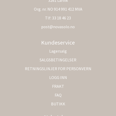
3261 Larvik
Org. nr. NO 914 991 412 MVA
Tlf:
33 18 46 23
post@novasolo.no
Kundeservice
Lagersalg
SALGSBETINGELSER
RETNINGSLINJER FOR PERSONVERN
LOGG INN
FRAKT
FAQ
BUTIKK