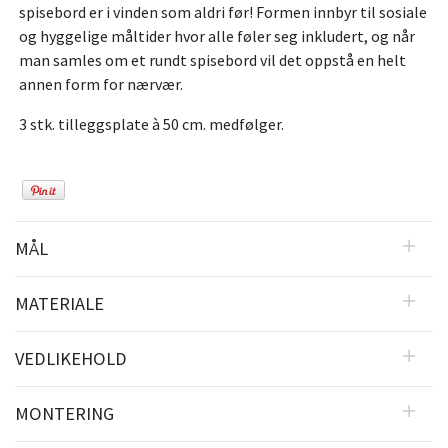
spisebord er i vinden som aldri før! Formen innbyr til sosiale
og hyggelige måltider hvor alle føler seg inkludert, og når
man samles om et rundt spisebord vil det oppstå en helt
annen form for nærvær.
3 stk. tilleggsplate à 50 cm. medfølger.
MÅL
MATERIALE
VEDLIKEHOLD
MONTERING