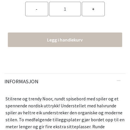
Legg i handlekurv
INFORMASJON
Stilrene og trendy Noor, rundt spisebord med spiler og et
spennende nordisk uttrykk! Understellet med halvrunde
spiler av heltre eik understreker den organiske og moderne
stilen. To medfølgende tilleggsplater gjør bordet opp til en
meter lenger og gir fire ekstra sitteplasser. Runde