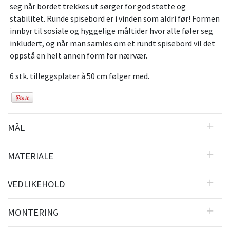
seg når bordet trekkes ut sørger for god støtte og
stabilitet. Runde spisebord er i vinden som aldri før! Formen
innbyr til sosiale og hyggelige måltider hvor alle føler seg
inkludert, og når man samles om et rundt spisebord vil det
oppstå en helt annen form for nærvær.
6 stk. tilleggsplater à 50 cm følger med.
MÅL
MATERIALE
VEDLIKEHOLD
MONTERING