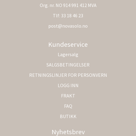
Org. nr. NO 914 991 412 MVA
Tlf:
33 18 46 23
post@novasolo.no
Kundeservice
Lagersalg
SALGSBETINGELSER
RETNINGSLINJER FOR PERSONVERN
LOGG INN
FRAKT
FAQ
BUTIKK
Nyhetsbrev