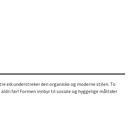
tre eik understreker den organiske og moderne stilen. To
 aldri før! Formen innbyr til sosiale og hyggelige måltider