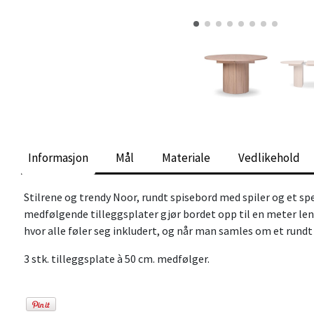
Informasjon
Mål
Materiale
Vedlikehold
Stilrene og trendy Noor, rundt spisebord med spiler og et sp
medfølgende tilleggsplater gjør bordet opp til en meter lenge
hvor alle føler seg inkludert, og når man samles om et rund
3 stk. tilleggsplate à 50 cm. medfølger.