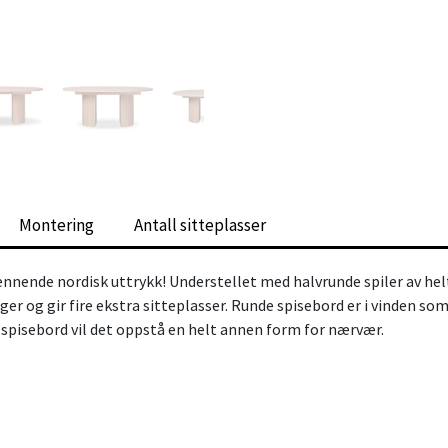
Montering
Antall sitteplasser
ennende nordisk uttrykk! Understellet med halvrunde spiler av hel
r og gir fire ekstra sitteplasser. Runde spisebord er i vinden som
t spisebord vil det oppstå en helt annen form for nærvær.