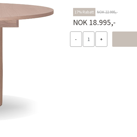
17% Rabatt
NOK 22.995,-
NOK 18.995,-