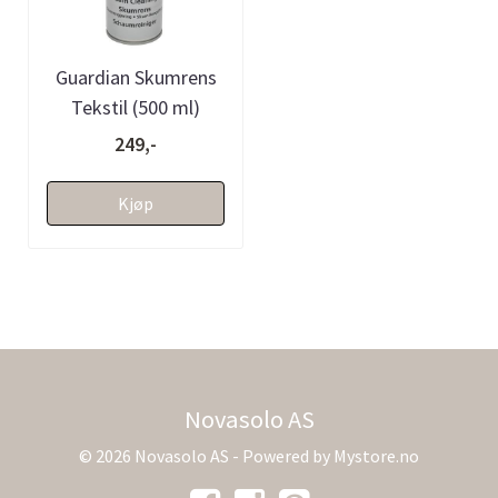
Guardian Skumrens
Tekstil (500 ml)
249,-
Kjøp
Novasolo AS
© 2026 Novasolo AS - Powered by
Mystore.no