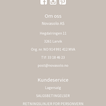
Om oss
Novasolo AS
Hegdalringen 11
3261 Larvik
Org. nr. NO 914 991 412 MVA
Tlf:
33 18 46 23
post@novasolo.no
Kundeservice
Lagersalg
SALGSBETINGELSER
RETNINGSLINJER FOR PERSONVERN