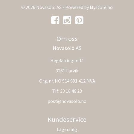
© 2026 Novasolo AS - Powered by
Mystore.no
Om oss
Novasolo AS
Hegdalringen 11
3261 Larvik
Org. nr. NO 914 991 412 MVA
Tlf:
33 18 46 23
post@novasolo.no
Kundeservice
Lagersalg