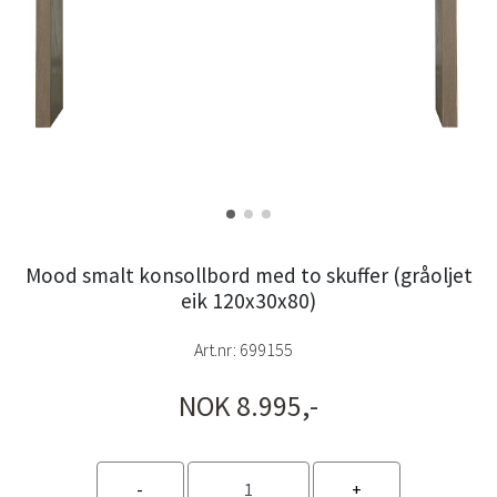
Mood smalt konsollbord med to skuffer (gråoljet
eik 120x30x80)
Art.nr:
699155
NOK 8.995,-