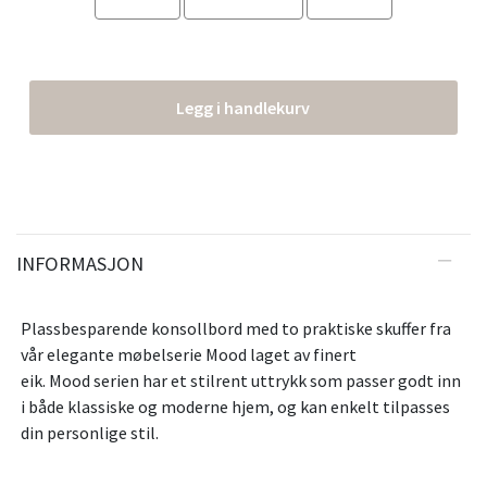
Legg i handlekurv
INFORMASJON
Plassbesparende konsollbord med to praktiske skuffer fra
vår elegante møbelserie Mood laget av finert
eik. Mood serien har et stilrent uttrykk som passer godt inn
i både klassiske og moderne hjem, og kan enkelt tilpasses
din personlige stil.