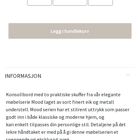
Legg i handlekurv
INFORMASJON
Konsollbord med to praktiske skuffer fra vår elegante
møbelserie Mood laget av sort finert eik og metall
understell. Mood serien har et stilrent uttrykk som passer
godt inn i både klassiske og moderne hjem, og
kan enkelt tilpasses din personlige stil. Detaljene på det
lekre håndtaket er med på å gi denne møbelserien et
spennende og eksklusivt preg.