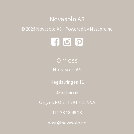
Novasolo AS
© 2026 Novasolo AS - Powered by
Mystore.no
Om oss
Novasolo AS
Hegdalringen 11
3261 Larvik
Org. nr. NO 914 991 412 MVA
Tlf:
33 18 46 23
post@novasolo.no