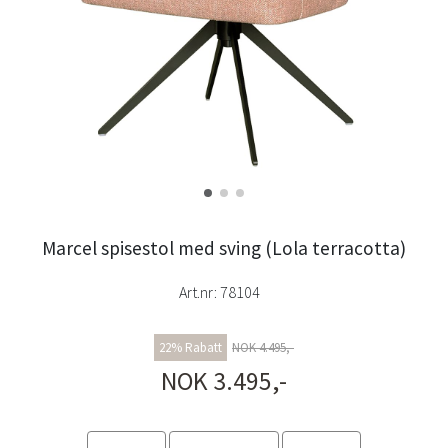
Marcel spisestol med sving (Lola terracotta)
Art.nr:
78104
22% Rabatt
NOK 4.495,-
NOK 3.495,-