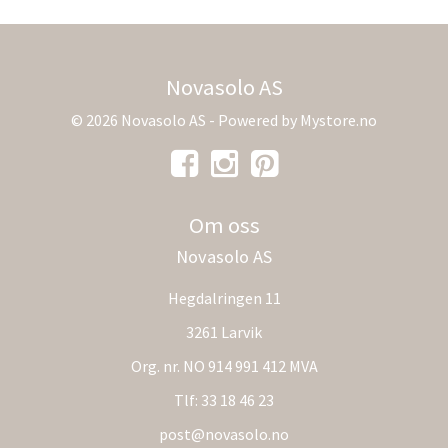
Novasolo AS
© 2026 Novasolo AS - Powered by
Mystore.no
Om oss
Novasolo AS
Hegdalringen 11
3261 Larvik
Org. nr. NO 914 991 412 MVA
Tlf:
33 18 46 23
post@novasolo.no