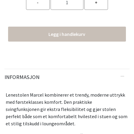
Legg i handlekurv
INFORMASJON
Lenestolen Marcel kombinerer et trendy, moderne uttrykk
med førsteklasses komfort. Den praktiske
svingfunksjonen gir ekstra fleksibilitet og gjør stolen
perfekt både som et komfortabelt hvilested i stuen og som
et stilig tilskudd i loungeområdet.