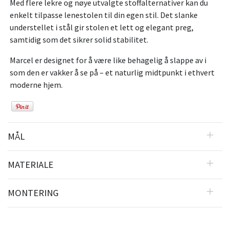
Med flere lekre og nøye utvalgte stoffalternativer kan du
enkelt tilpasse lenestolen til din egen stil. Det slanke
understellet i stål
gir stolen et lett og elegant preg,
samtidig som det sikrer solid stabilitet.
Marcel er designet for å være like behagelig å slappe av i
som den er vakker å se på – et naturlig midtpunkt i ethvert
moderne hjem.
MÅL
MATERIALE
MONTERING