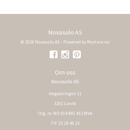
Novasolo AS
© 2026 Novasolo AS - Powered by
Mystore.no
Om oss
Novasolo AS
Hegdalringen 11
3261 Larvik
Org. nr. NO 914 991 412 MVA
Tlf:
33 18 46 23