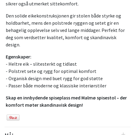
sikrer også utmerket sittekomfort.
Den solide eikekonstruksjonen gir stolen både styrke og
holdbarhet, mens den polstrede ryggen og setet gir en
behagelig opplevelse selv ved lange middager. Perfekt for
deg som verdsetter kvalitet, komfort og skandinavisk
design.
Egenskaper:
- Heltre eik – slitesterkt og tidløst
- Polstret sete og rygg for optimal komfort
- Organisk design med buet rygg for god støtte
- Passer både moderne og klassiske interiørstiler
Skap en innbydende spiseplass med Malmø spisestol – der
komfort møter skandinavisk design!