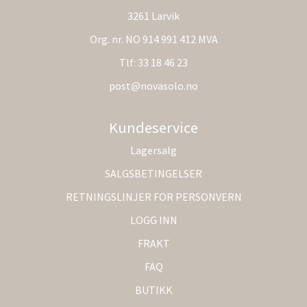
3261 Larvik
Org. nr. NO 914 991 412 MVA
Tlf:
33 18 46 23
post@novasolo.no
Kundeservice
Lagersalg
SALGSBETINGELSER
RETNINGSLINJER FOR PERSONVERN
LOGG INN
FRAKT
FAQ
BUTIKK