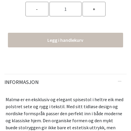
Legg i handlekurv
INFORMASJON
Malmø er en eksklusiv og elegant spisestol i heltre eik med
polstret sete og rygg i tekstil. Med sitt tidløse design og
nordiske formspråk passer den perfekt inn i både moderne
og klassiske hjem. Den organiske formen og den mykt
buede stolryggen gir ikke bare et estetisk uttrykk, men