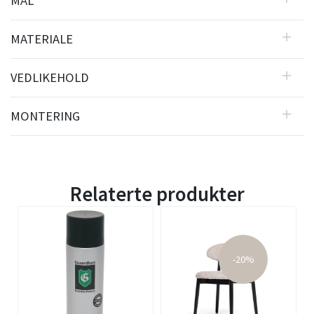
MÅL
MATERIALE
VEDLIKEHOLD
MONTERING
Relaterte produkter
-20%