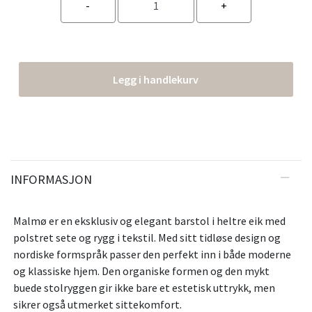
Legg i handlekurv
INFORMASJON
Malmø er en eksklusiv og elegant barstol i heltre eik med
polstret sete og rygg i tekstil. Med sitt tidløse design og
nordiske formspråk passer den perfekt inn i både moderne
og klassiske hjem. Den organiske formen og den mykt
buede stolryggen gir ikke bare et estetisk uttrykk, men
sikrer også utmerket sittekomfort.