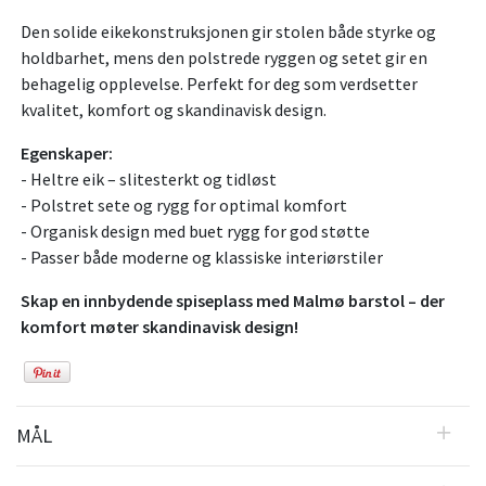
Den solide eikekonstruksjonen gir stolen både styrke og
holdbarhet, mens den polstrede ryggen og setet gir en
behagelig opplevelse. Perfekt for deg som verdsetter
kvalitet, komfort og skandinavisk design.
Egenskaper:
- Heltre eik – slitesterkt og tidløst
- Polstret sete og rygg for optimal komfort
- Organisk design med buet rygg for god støtte
- Passer både moderne og klassiske interiørstiler
Skap en innbydende spiseplass med Malmø barstol – der
komfort møter skandinavisk design!
MÅL