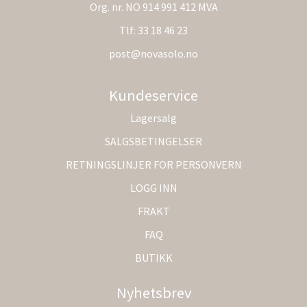
Org. nr. NO 914 991 412 MVA
Tlf:
33 18 46 23
post@novasolo.no
Kundeservice
Lagersalg
SALGSBETINGELSER
RETNINGSLINJER FOR PERSONVERN
LOGG INN
FRAKT
FAQ
BUTIKK
Nyhetsbrev