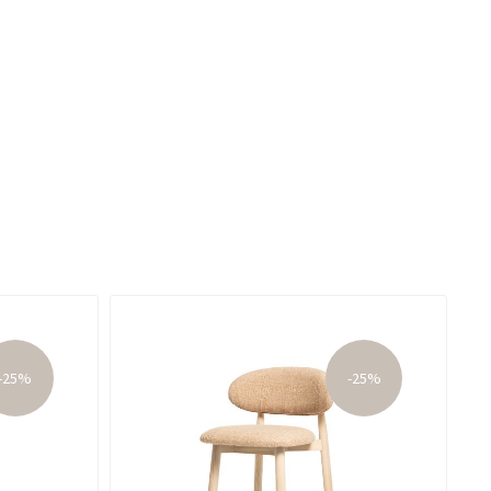
-25%
-25%