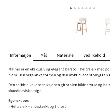
Informasjon
Mål
Materiale
Vedlikehold
Malmø er en eksklusiv og elegant barstol i heltre eik med pol
hjem. Den organiske formen og den mykt buede stolryggen gi
Den solide eikekonstruksjonen gir stolen både styrke og hol
skandinavisk design.
Egenskaper:
- Heltre eik – slitesterkt og tidløst