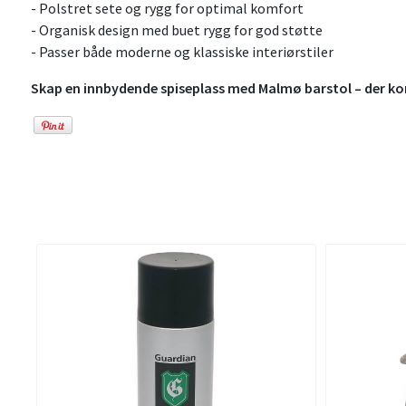
- Polstret sete og rygg for optimal komfort
- Organisk design med buet rygg for god støtte
- Passer både moderne og klassiske interiørstiler
Skap en innbydende spiseplass med Malmø barstol – der ko