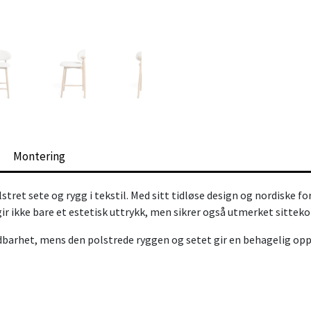
Montering
stret sete og rygg i tekstil. Med sitt tidløse design og nordiske 
r ikke bare et estetisk uttrykk, men sikrer også utmerket sittek
dbarhet, mens den polstrede ryggen og setet gir en behagelig opp