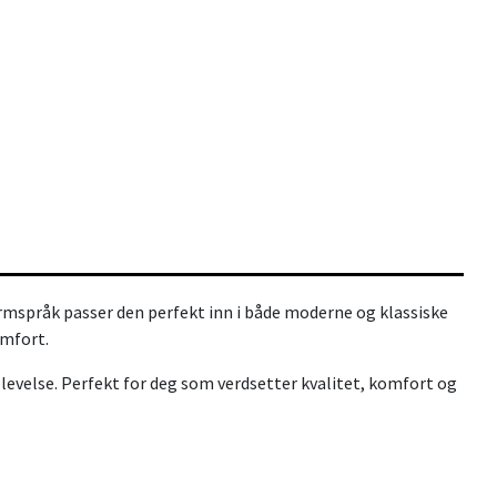
formspråk passer den perfekt inn i både moderne og klassiske
omfort.
levelse. Perfekt for deg som verdsetter kvalitet, komfort og