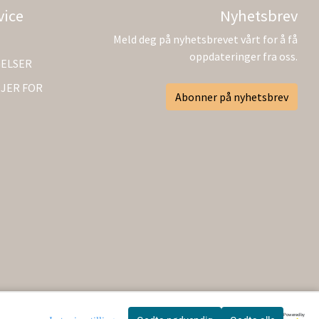
vice
Nyhetsbrev
Meld deg på nyhetsbrevet vårt for å få
oppdateringer fra oss.
GELSER
JER FOR
Abonner på nyhetsbrev
Powered by