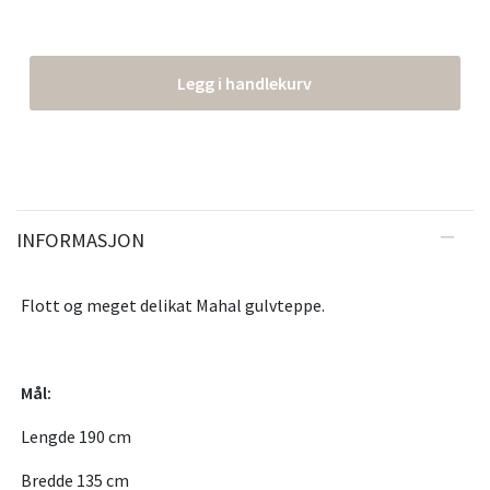
Legg i handlekurv
INFORMASJON
Flott og meget delikat Mahal gulvteppe.
Mål:
Lengde 190 cm
Bredde 135 cm