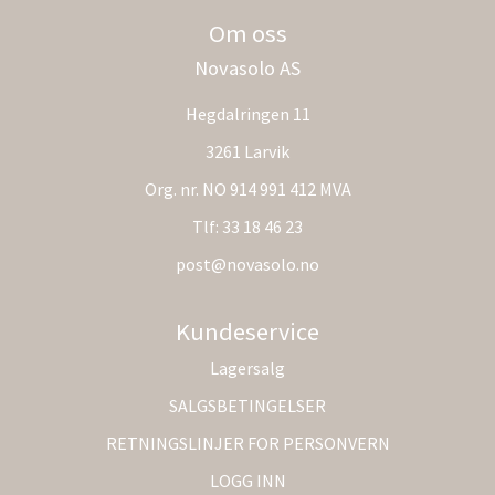
Om oss
Novasolo AS
Hegdalringen 11
3261 Larvik
Org. nr. NO 914 991 412 MVA
Tlf:
33 18 46 23
post@novasolo.no
Kundeservice
Lagersalg
SALGSBETINGELSER
RETNINGSLINJER FOR PERSONVERN
LOGG INN