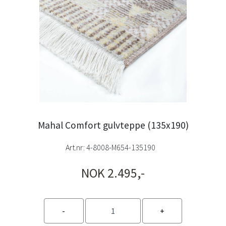
Mahal Comfort gulvteppe (135x190)
Art.nr:
4-8008-M654-135190
NOK 2.495,-