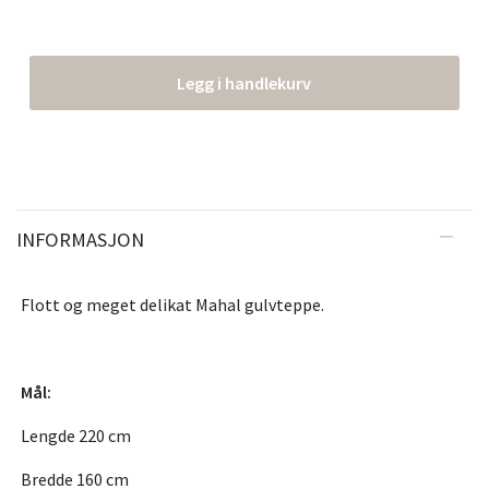
Legg i handlekurv
INFORMASJON
Flott og meget delikat Mahal gulvteppe.
Mål:
Lengde 220 cm
Bredde 160 cm