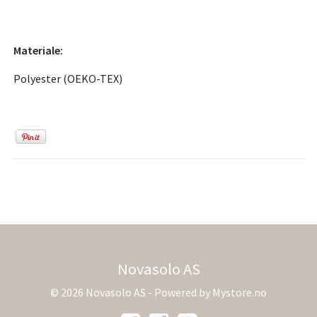
Materiale:
Polyester (OEKO-TEX)
Novasolo AS
© 2026 Novasolo AS - Powered by
Mystore.no