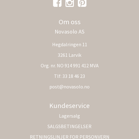
Om oss
Novasolo AS
Hegdalringen 11
3261 Larvik
Org. nr. NO 914 991 412 MVA
Tlf:
33 18 46 23
post@novasolo.no
Kundeservice
Lagersalg
SALGSBETINGELSER
RETNINGSLINJER FOR PERSONVERN