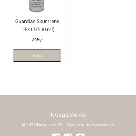
Guardian Skumrens
Tekstil (500 ml)
249,-
Kjøp
Novasolo AS
© 2026 Novasolo AS - Powered by
Mystore.no