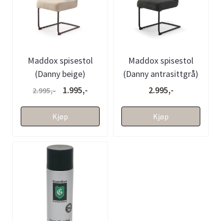
Maddox spisestol
Maddox spisestol
(Danny beige)
(Danny antrasittgrå)
1.995,-
2.995,-
2.995,-
Kjøp
Kjøp