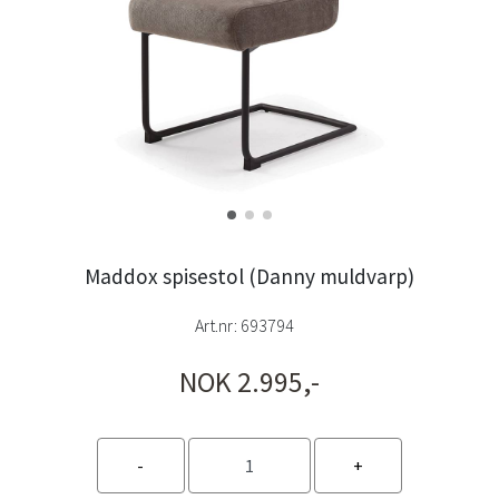
Maddox spisestol (Danny muldvarp)
Art.nr:
693794
NOK 2.995,-