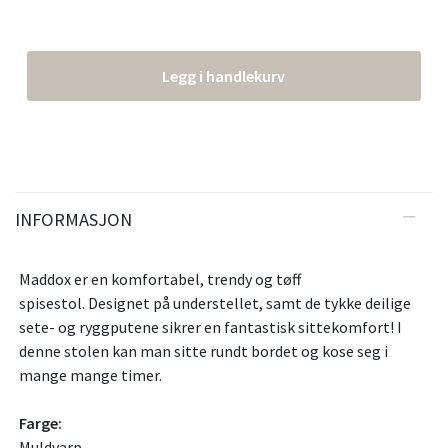
Legg i handlekurv
INFORMASJON
Maddox er en komfortabel, trendy og tøff
spisestol. Designet på understellet, samt de tykke deilige
sete- og ryggputene sikrer en fantastisk sittekomfort! I
denne stolen kan man sitte rundt bordet og kose seg i
mange mange timer.
Farge:
Muldvarp