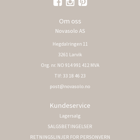
Om oss
Novasolo AS
Hegdalringen 11
3261 Larvik
Org. nr. NO 914 991 412 MVA
Tlf:
33 18 46 23
post@novasolo.no
Kundeservice
Lagersalg
SALGSBETINGELSER
RETNINGSLINJER FOR PERSONVERN