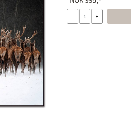
NOK 995,-