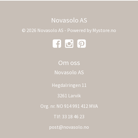
Novasolo AS
© 2026 Novasolo AS - Powered by
Mystore.no
Om oss
Novasolo AS
Hegdalringen 11
3261 Larvik
Org. nr. NO 914 991 412 MVA
Tlf:
33 18 46 23
post@novasolo.no