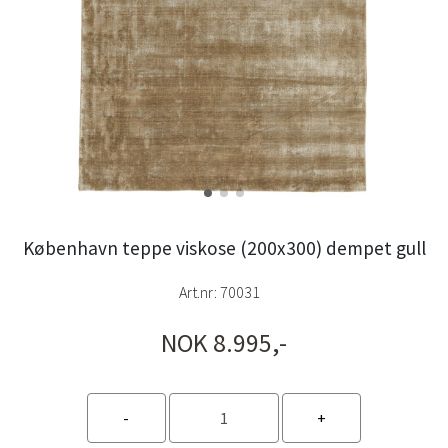
København teppe viskose (200x300) dempet gull
Art.nr:
70031
NOK 8.995,-