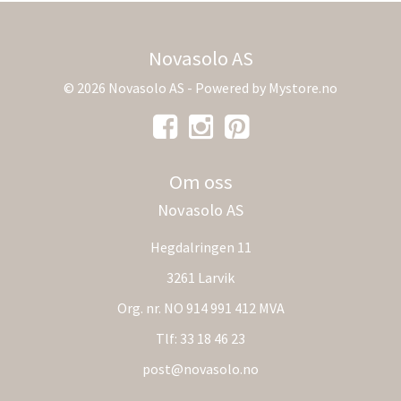
Novasolo AS
© 2026 Novasolo AS - Powered by
Mystore.no
Om oss
Novasolo AS
Hegdalringen 11
3261 Larvik
Org. nr. NO 914 991 412 MVA
Tlf:
33 18 46 23
post@novasolo.no