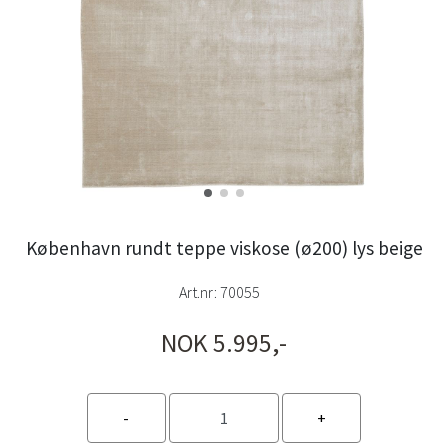
København rundt teppe viskose (ø200) lys beige
Art.nr:
70055
NOK 5.995,-