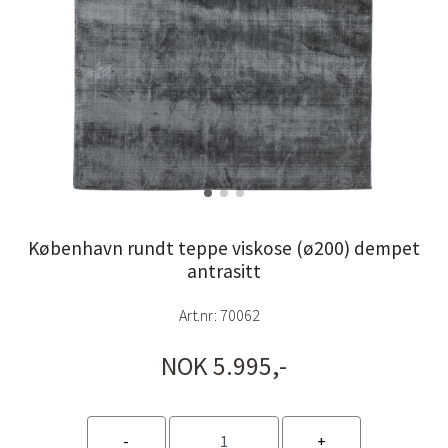
København rundt teppe viskose (ø200) dempet
antrasitt
Art.nr:
70062
NOK 5.995,-