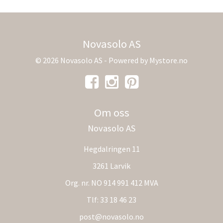
Novasolo AS
© 2026 Novasolo AS - Powered by
Mystore.no
Om oss
Novasolo AS
Hegdalringen 11
3261 Larvik
Org. nr. NO 914 991 412 MVA
Tlf:
33 18 46 23
post@novasolo.no