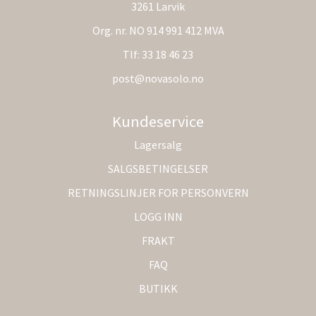
3261 Larvik
Org. nr. NO 914 991 412 MVA
Tlf:
33 18 46 23
post@novasolo.no
Kundeservice
Lagersalg
SALGSBETINGELSER
RETNINGSLINJER FOR PERSONVERN
LOGG INN
FRAKT
FAQ
BUTIKK