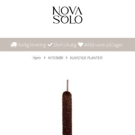
Hurtig levering
Stort utvalg
Alltid varer på lager
Hjem
INTERIØR
KUNSTIGE PLANTER