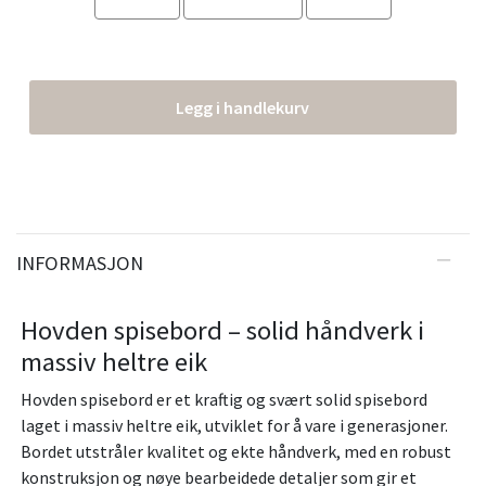
Legg i handlekurv
INFORMASJON
Hovden spisebord – solid håndverk i
massiv heltre eik
Hovden spisebord er et kraftig og svært solid spisebord
laget i massiv heltre eik, utviklet for å vare i generasjoner.
Bordet utstråler kvalitet og ekte håndverk, med en robust
konstruksjon og nøye bearbeidede detaljer som gir et