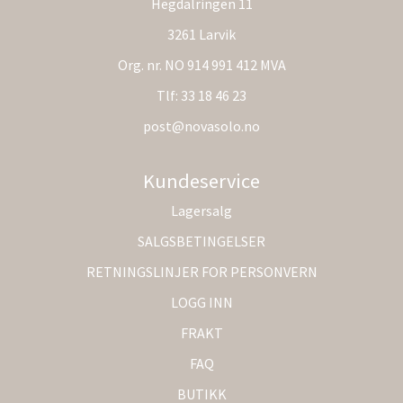
Hegdalringen 11
3261 Larvik
Org. nr. NO 914 991 412 MVA
Tlf:
33 18 46 23
post@novasolo.no
Kundeservice
Lagersalg
SALGSBETINGELSER
RETNINGSLINJER FOR PERSONVERN
LOGG INN
FRAKT
FAQ
BUTIKK