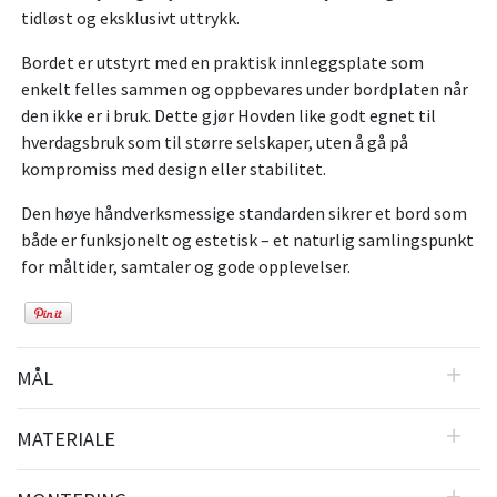
tidløst og eksklusivt uttrykk.
Bordet er utstyrt med en praktisk innleggsplate som
enkelt felles sammen og oppbevares under bordplaten når
den ikke er i bruk. Dette gjør Hovden like godt egnet til
hverdagsbruk som til større selskaper, uten å gå på
kompromiss med design eller stabilitet.
Den høye håndverksmessige standarden sikrer et bord som
både er funksjonelt og estetisk – et naturlig samlingspunkt
for måltider, samtaler og gode opplevelser.
MÅL
MATERIALE