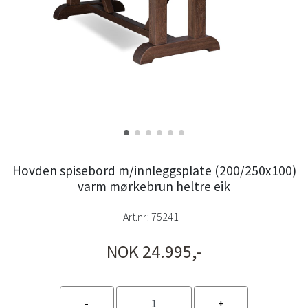
Hovden spisebord m/innleggsplate (200/250x100)
varm mørkebrun heltre eik
Art.nr:
75241
NOK 24.995,-