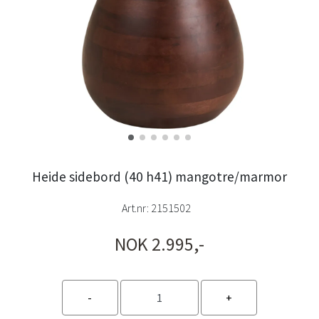
Heide sidebord (40 h41) mangotre/marmor
Art.nr:
2151502
NOK 2.995,-