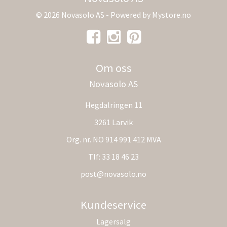
© 2026 Novasolo AS - Powered by
Mystore.no
Om oss
Novasolo AS
Hegdalringen 11
3261 Larvik
Org. nr. NO 914 991 412 MVA
Tlf:
33 18 46 23
post@novasolo.no
Kundeservice
Lagersalg