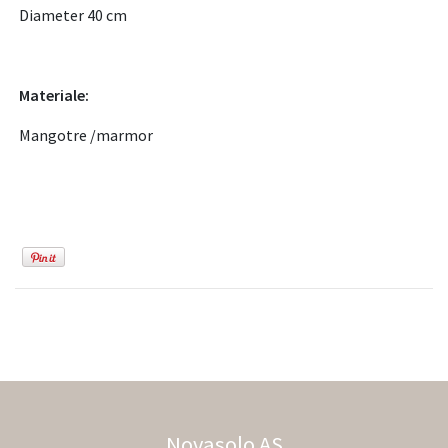
Diameter 40 cm
Materiale:
Mangotre /marmor
Novasolo AS