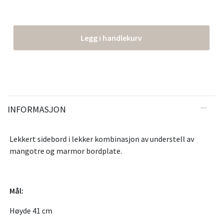
Legg i handlekurv
INFORMASJON
Lekkert sidebord i lekker kombinasjon av understell av
mangotre og marmor bordplate.
Mål:
Høyde 41 cm