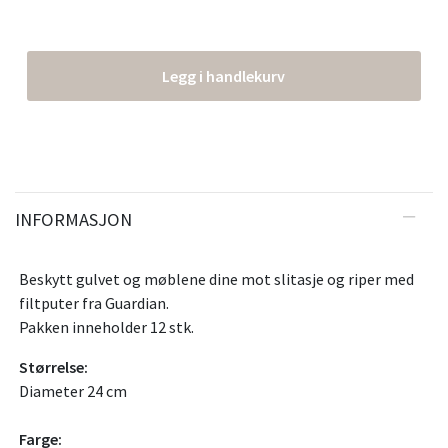
Legg i handlekurv
INFORMASJON
Beskytt gulvet og møblene dine mot slitasje og riper med
filtputer fra Guardian.
Pakken inneholder 12 stk.
Størrelse:
Diameter 24 cm
Farge: