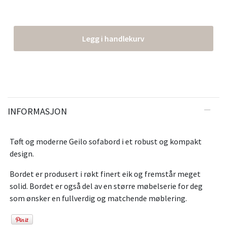
Legg i handlekurv
INFORMASJON
Tøft og moderne Geilo sofabord i et robust og kompakt
design.
Bordet er produsert i røkt finert eik og fremstår meget
solid. Bordet er også del av en større møbelserie for deg
som ønsker en fullverdig og matchende møblering.