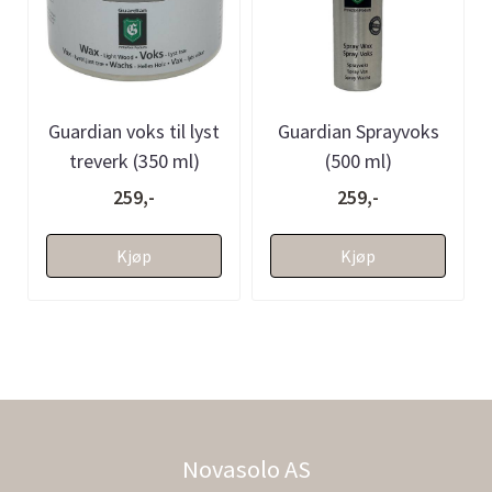
Guardian voks til lyst
Guardian Sprayvoks
treverk (350 ml)
(500 ml)
259,-
259,-
Kjøp
Kjøp
Novasolo AS