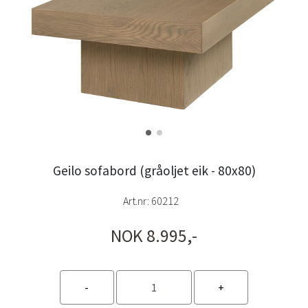
Geilo sofabord (gråoljet eik - 80x80)
Art.nr:
60212
NOK 8.995,-