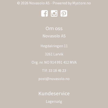
© 2026 Novasolo AS - Powered by
Mystore.no
Om oss
Novasolo AS
Hegdalringen 11
3261 Larvik
Org. nr. NO 914 991 412 MVA
Tlf:
33 18 46 23
post@novasolo.no
Kundeservice
Lagersalg