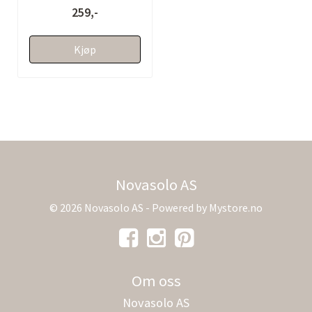
259,-
Kjøp
Novasolo AS
© 2026 Novasolo AS - Powered by
Mystore.no
Om oss
Novasolo AS