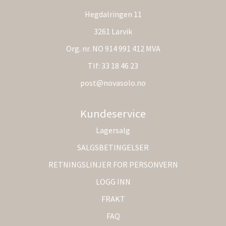
Hegdalringen 11
3261 Larvik
Org. nr. NO 914 991 412 MVA
Tlf:
33 18 46 23
post@novasolo.no
Kundeservice
Lagersalg
SALGSBETINGELSER
RETNINGSLINJER FOR PERSONVERN
LOGG INN
FRAKT
FAQ