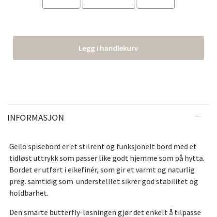
Legg i handlekurv
INFORMASJON
Geilo spisebord er et stilrent og funksjonelt bord med et
tidløst uttrykk som passer like godt hjemme som på hytta.
Bordet er utført i eikefinér, som gir et varmt og naturlig
preg. samtidig som understelllet sikrer god stabilitet og
holdbarhet.
Den smarte butterfly-løsningen gjør det enkelt å tilpasse