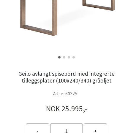
Geilo avlangt spisebord med integrerte
tilleggsplater (100x240/340) gråoljet
Art.nr:
60325
NOK 25.995,-