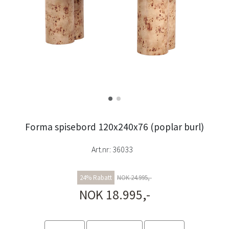
Forma spisebord 120x240x76 (poplar burl)
Art.nr:
36033
24% Rabatt
NOK 24.995,-
NOK 18.995,-