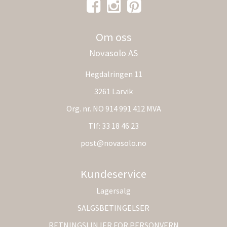
Om oss
Novasolo AS
Hegdalringen 11
3261 Larvik
Org. nr. NO 914 991 412 MVA
Tlf:
33 18 46 23
post@novasolo.no
Kundeservice
Lagersalg
SALGSBETINGELSER
RETNINGSLINJER FOR PERSONVERN