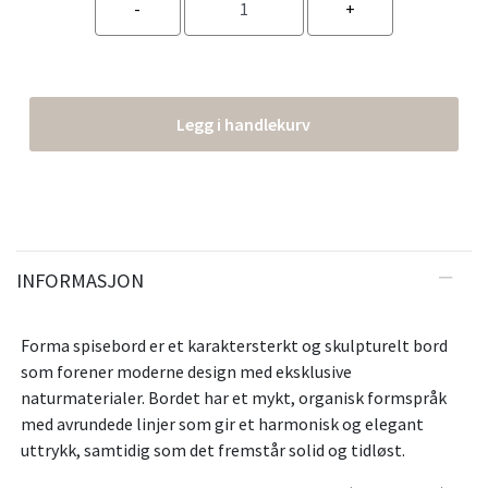
Legg i handlekurv
INFORMASJON
Forma spisebord er et karaktersterkt og skulpturelt bord
som forener moderne design med eksklusive
naturmaterialer. Bordet har et mykt, organisk formspråk
med avrundede linjer som gir et harmonisk og elegant
uttrykk, samtidig som det fremstår solid og tidløst.