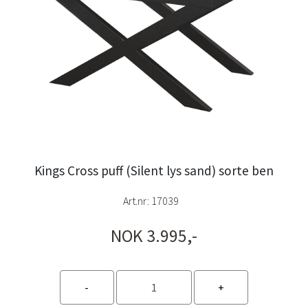
Kings Cross puff (Silent lys sand) sorte ben
Art.nr:
17039
NOK 3.995,-