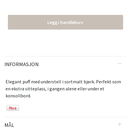
Legg i handlekurv
INFORMASJON
Elegant puff med understell i sortmalt bjørk. Perfekt som
en ekstra sitteplass, i gangen alene eller under et
konsollbord.
MÅL