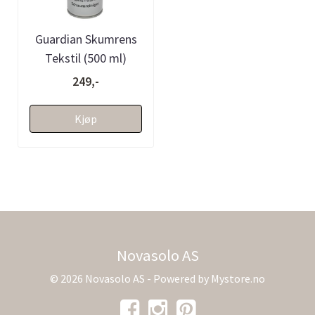
Guardian Skumrens
Tekstil (500 ml)
249,-
Kjøp
Novasolo AS
© 2026 Novasolo AS - Powered by
Mystore.no