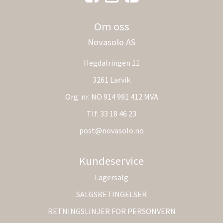
Om oss
Novasolo AS
Hegdalringen 11
3261 Larvik
Org. nr. NO 914 991 412 MVA
Tlf:
33 18 46 23
post@novasolo.no
Kundeservice
Lagersalg
SALGSBETINGELSER
RETNINGSLINJER FOR PERSONVERN