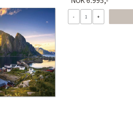
NOK 6.995,-